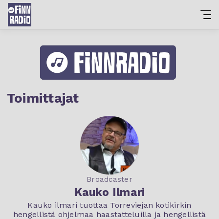
Toimittajat
Broadcaster
Kauko Ilmari
Kauko ilmari tuottaa Torreviejan kotikirkin
hengellistä ohjelmaa haastatteluilla ja hengellistä