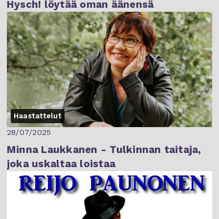
Hysch! löytää oman äänensä
Haastattelut
28/07/2025
Minna Laukkanen - Tulkinnan taitaja,
joka uskaltaa loistaa