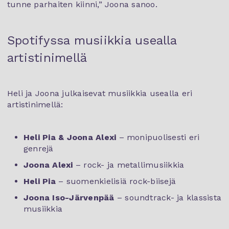
tunne parhaiten kiinni,” Joona sanoo.
Spotifyssa musiikkia usealla
artistinimellä
Heli ja Joona julkaisevat musiikkia usealla eri
artistinimellä:
Heli Pia & Joona Alexi
– monipuolisesti eri
genrejä
Joona Alexi
– rock- ja metallimusiikkia
Heli Pia
– suomenkielisiä rock-biisejä
Joona Iso-Järvenpää
– soundtrack- ja klassista
musiikkia