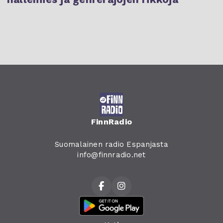
FinnRadio
Suomalainen radio Espanjasta
info@finnradio.net