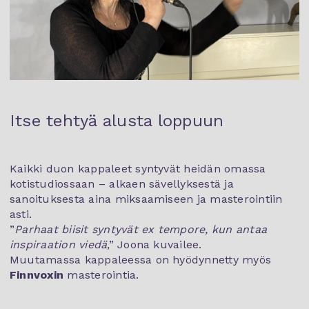
Itse tehtyä alusta loppuun
Kaikki duon kappaleet syntyvät heidän omassa
kotistudiossaan – alkaen sävellyksestä ja
sanoituksesta aina miksaamiseen ja masterointiin
asti.
”
Parhaat biisit syntyvät ex tempore, kun antaa
inspiraation viedä
,” Joona kuvailee.
Muutamassa kappaleessa on hyödynnetty myös
Finnvoxin
masterointia.