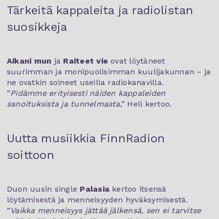
Tärkeitä kappaleita ja radiolistan
suosikkeja
Aikani mun
ja
Raiteet vie
ovat löytäneet
suurimman ja monipuolisimman kuulijakunnan – ja
ne ovatkin soineet useilla radiokanavilla.
”
Pidämme erityisesti näiden kappaleiden
sanoituksista ja tunnelmasta
,” Heli kertoo.
Uutta musiikkia FinnRadion
soittoon
Duon uusin single
Palasia
kertoo itsensä
löytämisestä ja menneisyyden hyväksymisestä.
”
Vaikka menneisyys jättää jälkensä, sen ei tarvitse