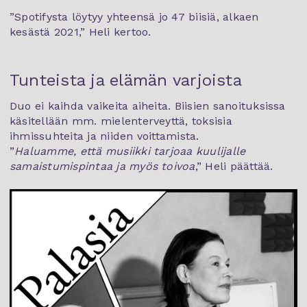
”Spotifysta löytyy yhteensä jo 47 biisiä, alkaen
kesästä 2021,” Heli kertoo.
Tunteista ja elämän varjoista
Duo ei kaihda vaikeita aiheita. Biisien sanoituksissa
käsitellään mm. mielenterveyttä, toksisia
ihmissuhteita ja niiden voittamista.
”
Haluamme, että musiikki tarjoaa kuulijalle
samaistumispintaa ja myös toivoa
,” Heli päättää.