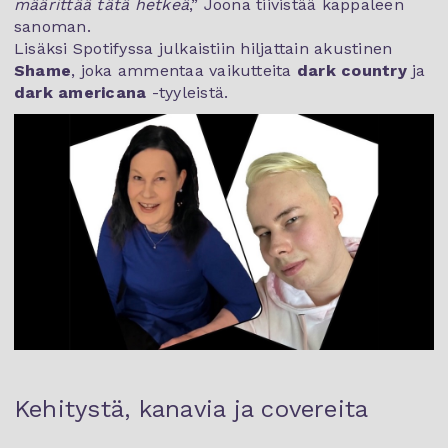
määrittää tätä hetkeä
,” Joona tiivistää kappaleen
sanoman.
Lisäksi Spotifyssa julkaistiin hiljattain akustinen
Shame
, joka ammentaa vaikutteita
dark country
ja
dark americana
-tyyleistä.
Kehitystä, kanavia ja covereita