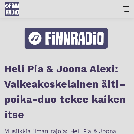
Heli Pia & Joona Alexi:
Valkeakoskelainen äiti–
poika-duo tekee kaiken
itse
Musiikkia ilman rajoja: Heli Pia & Joona