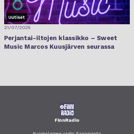
Uutiset
21/07/2025
Perjantai-iltojen klassikko – Sweet
Music Marcos Kuusjärven seurassa
FinnRadio
Suomalainen radio Espanjasta