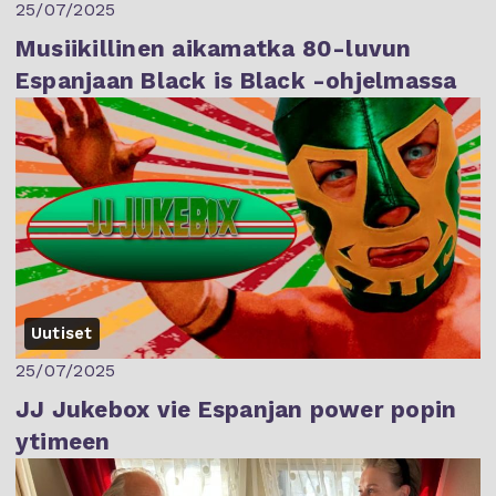
25/07/2025
Musiikillinen aikamatka 80-luvun
Espanjaan Black is Black -ohjelmassa
Uutiset
25/07/2025
JJ Jukebox vie Espanjan power popin
ytimeen