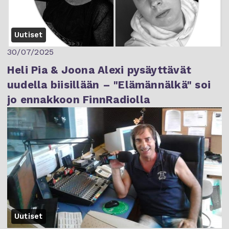
Uutiset
30/07/2025
Heli Pia & Joona Alexi pysäyttävät
uudella biisillään – "Elämännälkä" soi
jo ennakkoon FinnRadiolla
Uutiset