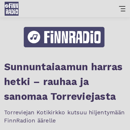
Sunnuntaiaamun harras
hetki – rauhaa ja
sanomaa Torreviejasta
Torreviejan Kotikirkko kutsuu hiljentymään
FinnRadion äärelle