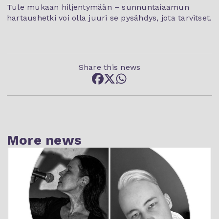
Tule mukaan hiljentymään – sunnuntaiaamun
hartaushetki voi olla juuri se pysähdys, jota tarvitset.
Share this news
More news