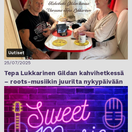
Uutiset
25/07/2025
Tepa Lukkarinen Gildan kahvihetkessä
– roots-musiikin juurilta nykypäivään