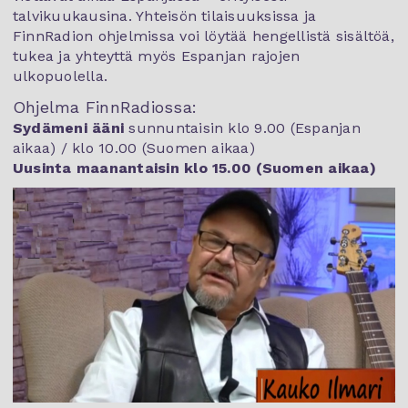
talvikuukausina. Yhteisön tilaisuuksissa ja
FinnRadion ohjelmissa voi löytää hengellistä sisältöä,
tukea ja yhteyttä myös Espanjan rajojen
ulkopuolella.
Ohjelma FinnRadiossa:
Sydämeni ääni
sunnuntaisin klo 9.00 (Espanjan
aikaa) / klo 10.00 (Suomen aikaa)
Uusinta maanantaisin klo 15.00 (Suomen aikaa)