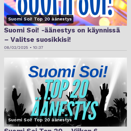
Suomi Soi! Top 20 äänestys
Suomi Soi! -äänestys on käynnissä
– Valitse suosikkisi!
08/02/2025 • 10:37
Suomi Soi! Top 20 äänestys