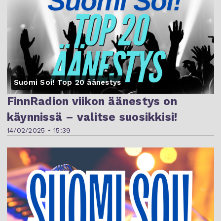
Suomi Soi! Top 20 äänestys
FinnRadion viikon äänestys on
käynnissä – valitse suosikkisi!
14/02/2025 • 15:39