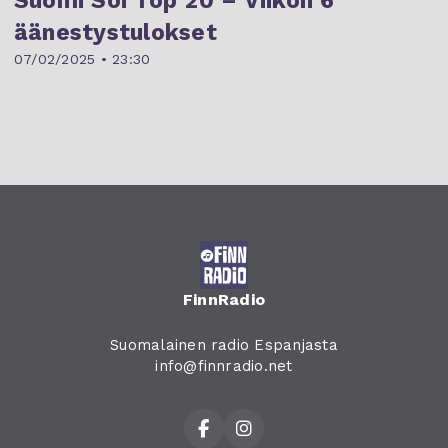
Suomi Soi Top 20 – Viikon 6
äänestystulokset
07/02/2025 • 23:30
FinnRadio
Suomalainen radio Espanjasta
info@finnradio.net