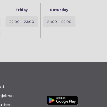
Friday
Saturday
22:00 - 23:00
21:00 - 22:00
oti
hjelmat
utiset