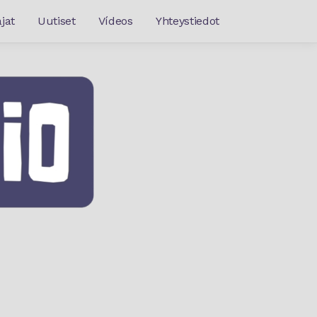
jat
Uutiset
Vídeos
Yhteystiedot