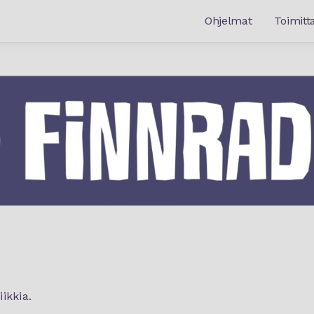
Ohjelmat
Toimitta
ikkia.