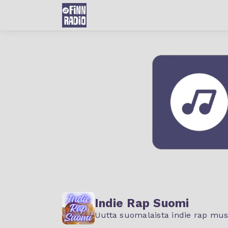
Indie Rap Suomi
Uutta suomalaista indie rap musi