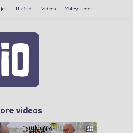
jat
Uutiset
Vídeos
Yhteystiedot
ore videos