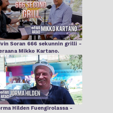
vin Soran 666 sekunnin grilli -
Vieraana Mikko Kartano.
rma Hilden Fuengirolassa -