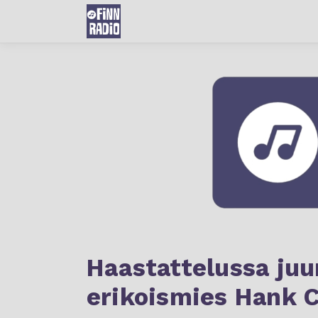
Haastattelussa juu
erikoismies Hank 