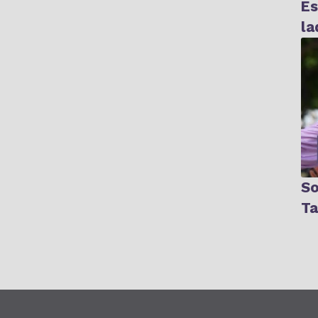
Es
la
So
Ta