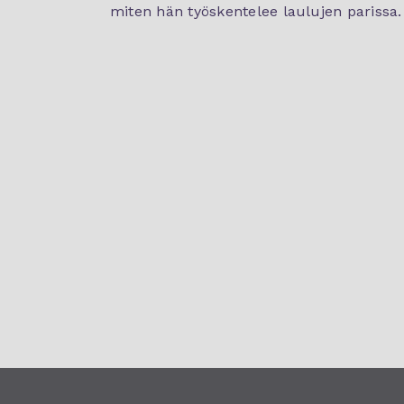
miten hän työskentelee laulujen parissa.