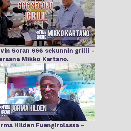
vin Soran 666 sekunnin grilli -
Vieraana Mikko Kartano.
rma Hilden Fuengirolassa -