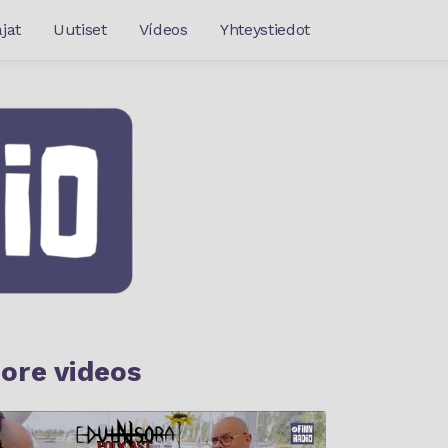
jat
Uutiset
Vídeos
Yhteystiedot
ore videos