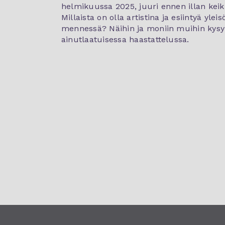
helmikuussa 2025, juuri ennen illan keik
Millaista on olla artistina ja esiintyä yle
mennessä? Näihin ja moniin muihin kysy
ainutlaatuisessa haastattelussa.