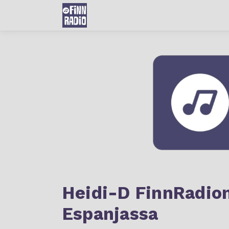
Heidi-D FinnRadio
Espanjassa