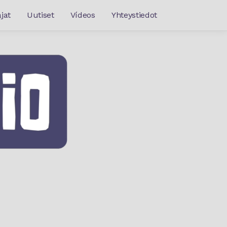
jat
Uutiset
Vídeos
Yhteystiedot