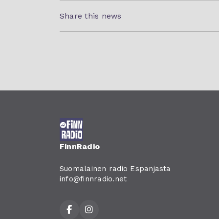
Share this news
FinnRadio
Suomalainen radio Espanjasta
info@finnradio.net