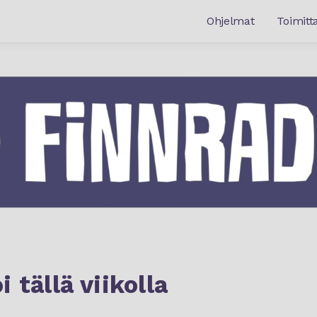
Ohjelmat
Toimitta
 tällä viikolla