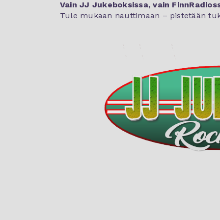
Vain JJ Jukeboksissa, vain FinnRadios
Tule mukaan nauttimaan – pistetään tukka 