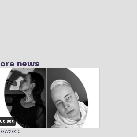
ore news
utiset
/07/2025