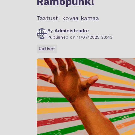
Ramopunk!
Taatusti kovaa kamaa
By
Administrador
Published on 11/07/2025 23:43
Uutiset