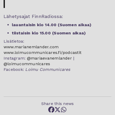
Lähetysajat FinnRadiossa:
lauantaisin klo 14.00 (Suomen aikaa)
tiistaisin klo 15.00 (Suomen aikaa)
Lisätietoa:
www.marianemlander.com
www.loimucommunicares.fi/podcastit
Instagram:
@mariaevanemlander
|
@loimucommunicares
Facebook:
Loimu Communicares
Share this news