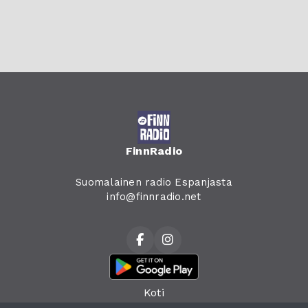
FinnRadio
Suomalainen radio Espanjasta
info@finnradio.net
Koti