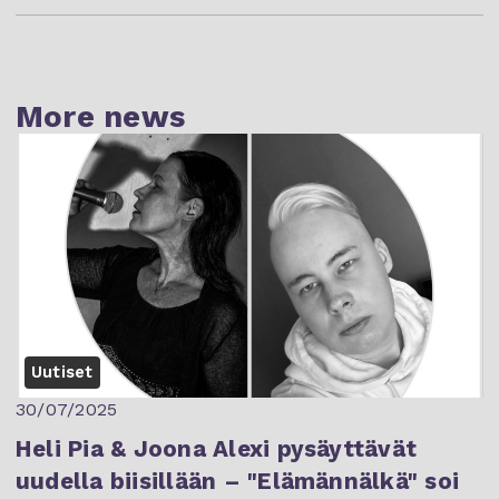
More news
Uutiset
30/07/2025
Heli Pia & Joona Alexi pysäyttävät
uudella biisillään – "Elämännälkä" soi