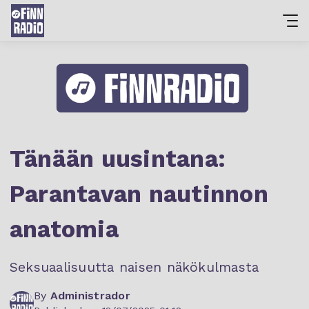
Tänään uusintana:
Parantavan nautinnon
anatomia
Seksuaalisuutta naisen näkökulmasta
By
Administrador