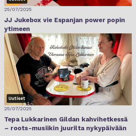
25/07/2025
JJ Jukebox vie Espanjan power popin
ytimeen
Uutiset
25/07/2025
Tepa Lukkarinen Gildan kahvihetkessä
– roots-musiikin juurilta nykypäivään