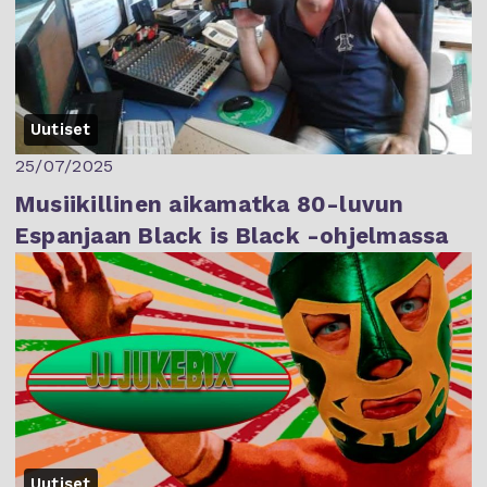
Uutiset
25/07/2025
Musiikillinen aikamatka 80-luvun
Espanjaan Black is Black -ohjelmassa
Uutiset