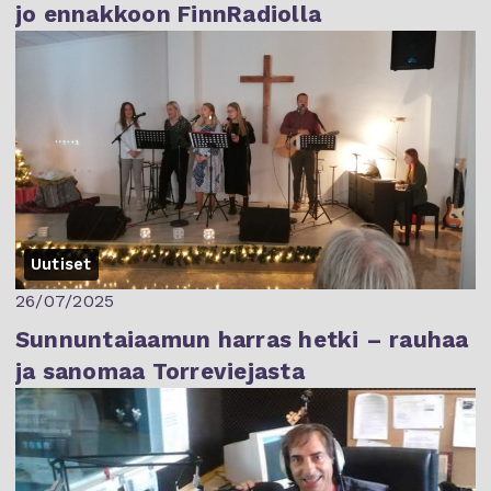
jo ennakkoon FinnRadiolla
Uutiset
26/07/2025
Sunnuntaiaamun harras hetki – rauhaa
ja sanomaa Torreviejasta