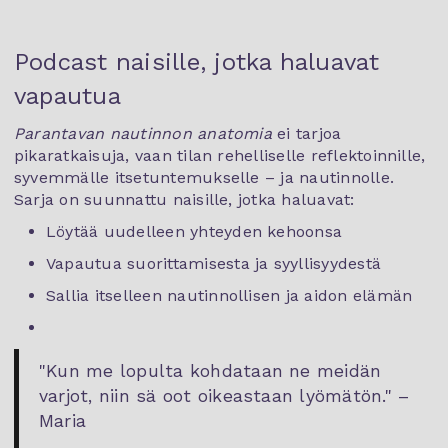
Podcast naisille, jotka haluavat
vapautua
Parantavan nautinnon anatomia
ei tarjoa
pikaratkaisuja, vaan tilan rehelliselle reflektoinnille,
syvemmälle itsetuntemukselle – ja nautinnolle.
Sarja on suunnattu naisille, jotka haluavat:
Löytää uudelleen yhteyden kehoonsa
Vapautua suorittamisesta ja syyllisyydestä
Sallia itselleen nautinnollisen ja aidon elämän
"Kun me lopulta kohdataan ne meidän
varjot, niin sä oot oikeastaan lyömätön." –
Maria